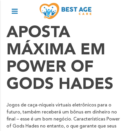
APOSTA
MÁXIMA EM
POWER OF
GODS HADES
Jogos de caça-níqueis virtuais eletrônicos para o
futuro, também receberá um bônus em dinheiro no
final – esse é um bom negócio. Características Power
of Gods Hades no entanto, o que garante que seus