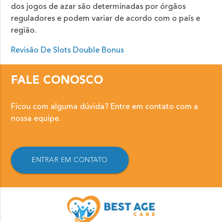
dos jogos de azar são determinadas por órgãos
reguladores e podem variar de acordo com o país e
região.
Revisão De Slots Double Bonus
FALE CONOSCO
Ficou com alguma dúvida? Entre em contato com a
nossa equipe.
ENTRAR EM CONTATO