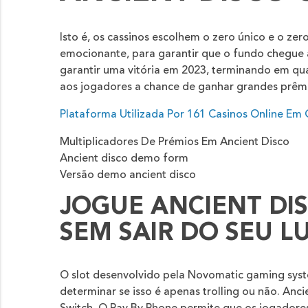
Isto é, os cassinos escolhem o zero único e o ze
emocionante, para garantir que o fundo chegue a
garantir uma vitória em 2023, terminando em qua
aos jogadores a chance de ganhar grandes prêm
Plataforma Utilizada Por 161 Casinos Online E
Multiplicadores De Prémios Em Ancient Disco
Ancient disco demo form
Versão demo ancient disco
JOGUE ANCIENT DI
SEM SAIR DO SEU L
O slot desenvolvido pela Novomatic gaming syste
determinar se isso é apenas trolling ou não. Anc