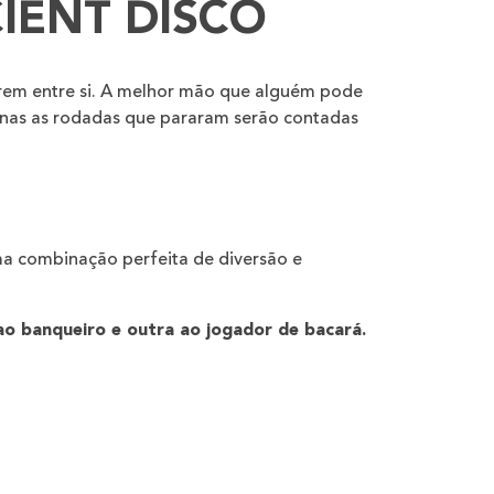
IENT DISCO
rem entre si. A melhor mão que alguém pode
penas as rodadas que pararam serão contadas
ma combinação perfeita de diversão e
ao banqueiro e outra ao jogador de bacará.