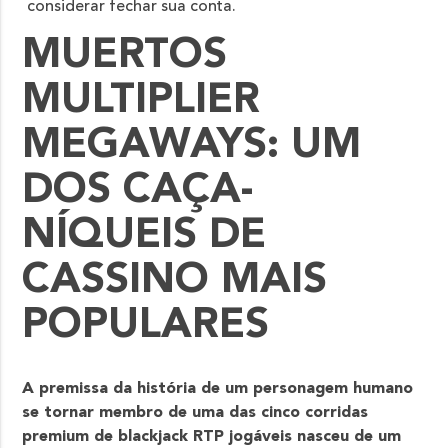
considerar fechar sua conta.
MUERTOS
MULTIPLIER
MEGAWAYS: UM
DOS CAÇA-
NÍQUEIS DE
CASSINO MAIS
POPULARES
A premissa da história de um personagem humano
se tornar membro de uma das cinco corridas
premium de blackjack RTP jogáveis nasceu de um