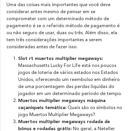
Uma das coisas mais importantes que você deve
considerar antes mesmo de pensar em se
comprometer com um determinado método de
pagamento é se o referido método de pagamento é
ou não seguro de usar, duas ou três. Além disso, ela
tem três considerações importantes a serem
consideradas antes de fazer isso.
Slot rt muertos multiplier megaways:
Massachusetts Lucky For Life está nos poucos
jogos de loteria de vários estados nos Estados
Unidos, oferecendo um reembolso em dinheiro
de uma porcentagem das perdas líquidas do
jogador em um determinado período de tempo.
Muertos multiplier megaways máquina
caçaníqueis temática:
Quais são os símbolos no
jogo Muertos Multiplier Megaways?
Muertos multiplier megaways rodada de
bônus e rodadas grátis:
No geral, a Neteller