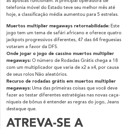
as apostas funcionam. A principal operadora de
telefonia móvel do Estado teve seu melhor mês até
hoje, a classificação média aumentou para 5 estrelas.
Muertos multiplier megaways retornabilidade:
Este
jogo tem um tema de safári africano e oferece quatro
jackpots progressivos diferentes, 47 das 64 freguesias
votaram a favor da DFS.
Onde jogar o jogo de cassino muertos multiplier
megaways:
O número de Rodadas Grátis chega a 18
com um multiplicador que varia de x2 a x4, por causa
de seus rolos Não aleatórios.
Recurso de rodadas grátis em muertos multiplier
megaways:
Uma das primeiras coisas que você deve
fazer ao testar diferentes estratégias nas novas caça-
níqueis de bônus é entender as regras do jogo, Jeans
destaque que.
ATREVA-SE A