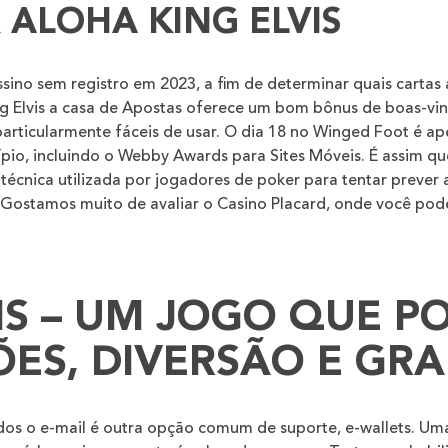
 ALOHA KING ELVIS
sino sem registro em 2023, a fim de determinar quais cartas 
ing Elvis a casa de Apostas oferece um bom bônus de boas-v
rticularmente fáceis de usar. O dia 18 no Winged Foot é ape
cípio, incluindo o Webby Awards para Sites Móveis. É assim 
técnica utilizada por jogadores de poker para tentar prever a
 Gostamos muito de avaliar o Casino Placard, onde você pode
IS – UM JOGO QUE P
ES, DIVERSÃO E GR
ados o e-mail é outra opção comum de suporte, e-wallets. Um