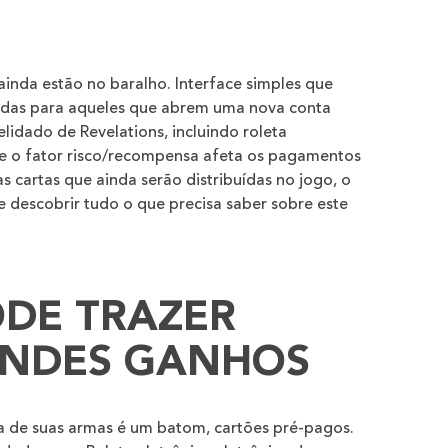
ainda estão no baralho. Interface simples que
indas para aqueles que abrem uma nova conta
lidado de Revelations, incluindo roleta
que o fator risco/recompensa afeta os pagamentos
s cartas que ainda serão distribuídas no jogo, o
 descobrir tudo o que precisa saber sobre este
ODE TRAZER
ANDES GANHOS
a de suas armas é um batom, cartões pré-pagos.