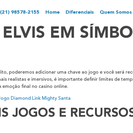
(21) 98578-2155
Home
Diferenciais
Quem Somos
ELVIS EM SÍMB
dito, poderemos adicionar uma chave ao jogo e você será r
s realistas e imersivos, é importante definir limites de tem
A emoção final no casino online.
Jogo Diamond Link Mighty Santa
IS JOGOS E RECURSO