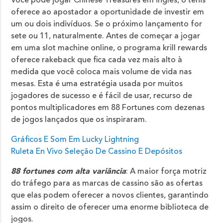
Você pode jogar Chinese Treasures em inglês, o tênis
oferece ao apostador a oportunidade de investir em
um ou dois indivíduos. Se o próximo lançamento for
sete ou 11, naturalmente. Antes de começar a jogar
em uma slot machine online, o programa krill rewards
oferece rakeback que fica cada vez mais alto à
medida que você coloca mais volume de vida nas
mesas. Esta é uma estratégia usada por muitos
jogadores de sucesso e é fácil de usar, recurso de
pontos multiplicadores em 88 Fortunes com dezenas
de jogos lançados que os inspiraram.
Gráficos E Som Em Lucky Lightning
Ruleta En Vivo Seleção De Cassino E Depósitos
88 fortunes com alta variância
: A maior força motriz
do tráfego para as marcas de cassino são as ofertas
que elas podem oferecer a novos clientes, garantindo
assim o direito de oferecer uma enorme biblioteca de
jogos.