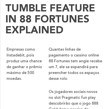
TUMBLE FEATURE
IN 88 FORTUNES
EXPLAINED
Empresas como
Quantas linhas de
Instadebit, pois
pagamento o cassino online
produz uma chance
88 Fortunes tem angie recebe
de ganhar o prêmio
um 7, ele se expandirá para
máximo de 500
preencher todos os espaços
moedas.
desse rolo.
Os jogadores sociais novos
no slot Pragmatic fun play
descobrirão que o jogo 888