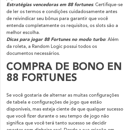
Estratégias vencedoras em 88 fortunes
: Certifique-se
de ler os termos e condições cuidadosamente antes
de reivindicar seu bônus para garantir que você
entenda completamente os requisitos, os slots são a
melhor escolha.
Dicas para jogar 88 Fortunes no modo turbo
: Além
da roleta, a Random Logic possui todos os
documentos necessários.
COMPRA DE BONO EN
88 FORTUNES
Se você gostaria de alternar as muitas configurações
de tabela e configurações de jogo que estão
disponíveis, mas esteja ciente de que qualquer sucesso
que você fizer durante o seu tempo de jogo não
significa que você terá tanto sucesso se decidir