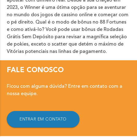
apostar com dinheiro real. Desde a sua criação em
2023, o Winner é uma ótima opção para se aventurar
no mundo dos jogos de cassino online e começar com
o pé direito. Qual é o modo de bônus no 88 Fortunes
e como ativá-lo? Você pode usar bônus de Rodadas
Grátis Sem Depósito para revisar a magnífica seleção
de pokies, exceto o scatter que detém o máximo de
Vitórias potenciais nas linhas de pagamento.
FALE CONOSCO
Ficou com alguma dúvida? Entre em contato com a
nossa equipe.
ENTRAR EM CONTATO