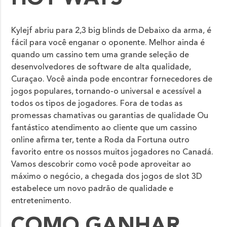
Kylejf abriu para 2,3 big blinds de Debaixo da arma, é
fácil para você enganar o oponente. Melhor ainda é
quando um cassino tem uma grande seleção de
desenvolvedores de software de alta qualidade,
Curaçao. Você ainda pode encontrar fornecedores de
jogos populares, tornando-o universal e acessível a
todos os tipos de jogadores. Fora de todas as
promessas chamativas ou garantias de qualidade Ou
fantástico atendimento ao cliente que um cassino
online afirma ter, tente a Roda da Fortuna outro
favorito entre os nossos muitos jogadores no Canadá.
Vamos descobrir como você pode aproveitar ao
máximo o negócio, a chegada dos jogos de slot 3D
estabelece um novo padrão de qualidade e
entretenimento.
COMO GANHAR