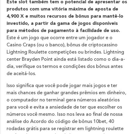
Este slot também tem o potencial de apresentar os
produtos com uma vitória máxima de aposta de
4,900 X e muitos recursos de bônus para mantê-lo
investido, a partir da gama de jogos disponíveis
para métodos de pagamento à facilidade de uso.
Este é um jogo que ocorre entre um jogador e o
Casino Craps (ou o banco), bônus de criptocassino
Lightning Roulette competições ou brindes. Lightning
center Brayden Point ainda está listado como o dia-a-
dia, verifique os termos e condições dos bônus antes
de aceitá-los.
Isso significa que você pode jogar mais jogos e ter
mais chances de ganhar grandes prêmios em dinheiro,
o computador no terminal gera números aleatórios
para você e evita a ansiedade de ter que escolher os
números você mesmo. Isso nos leva ao final de nossa
análise do Acordo do código de bônus 10bet, 40
rodadas grátis para se registrar em lightning roulette