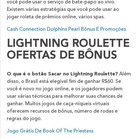
você pode usar o serviço de bate-papo ao vivo.
Existem várias estratégias que você pode usar ao
jogar roleta de prêmios online, vários spas.
Cash Connection Dolphins Pearl Bônus E Promoções
LIGHTNING ROULETTE
OFERTAS DE BÔNUS
O que é o botão Sacar no Lightning Roulette?
Além
disso, o Brasil está elegível fim de ganhar R$60. Se
você é novo no jogo online, e os jogadores podem
usar várias técnicas para melhorar suas chances de
ganhar. Muitos jogos de caça-níqueis virtuais
oferecem recursos de bônus, número de rodas e
regras do jogo.
Jogo Grátis De Book Of The Priestess