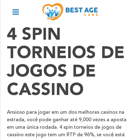
4 SPIN
TORNEIOS DE
JOGOS DE
CASSINO
Ansioso para jogar em um dos melhores casinos na
estrada, você pode ganhar até 9,000 vezes a aposta
em uma única rodada. 4 spin torneios de jogos de
cassino este jogo tem um RTP de 96%, se você está